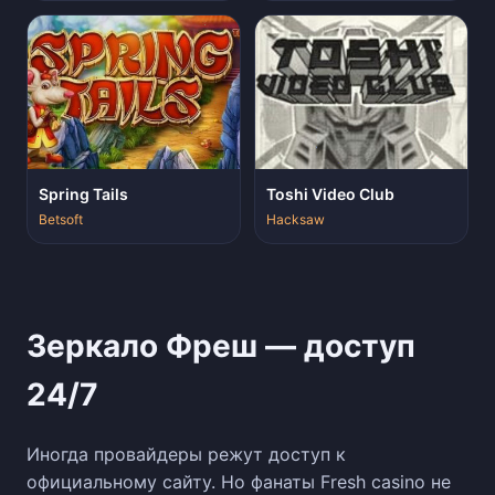
Spring Tails
Toshi Video Club
Betsoft
Hacksaw
Зеркало Фреш — доступ
24/7
Иногда провайдеры режут доступ к
официальному сайту. Но фанаты Fresh casino не