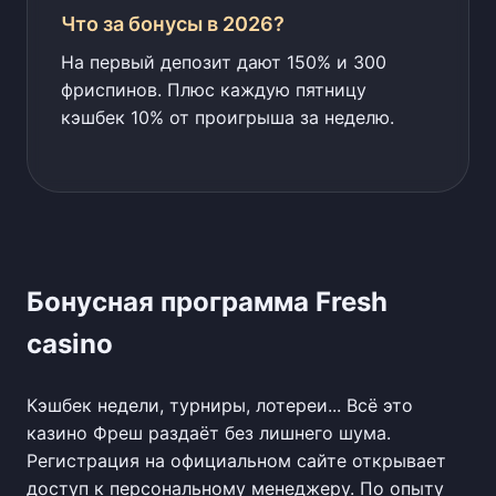
Что за бонусы в 2026?
На первый депозит дают 150% и 300
фриспинов. Плюс каждую пятницу
кэшбек 10% от проигрыша за неделю.
Бонусная программа Fresh
casino
Кэшбек недели, турниры, лотереи... Всё это
казино Фреш раздаёт без лишнего шума.
Регистрация на официальном сайте открывает
доступ к персональному менеджеру. По опыту