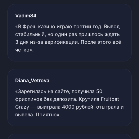
Vadim84
«В Фреш казино играю третий год. Вывод
стабильный, но один раз пришлось ждать
3 дня из-за верификации. После этого всё
чётко».
Diana_Vetrova
«Зарегилась на сайте, получила 50
фриспинов без депозита. Крутила Fruitbat
Crazy — выиграла 4000 рублей, отыграла и
вывела. Приятно».