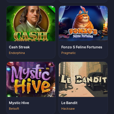
Cash Streak
Fonzo S Feline Fortunes
Endorphina
Pragmatic
Mystic Hive
Le Bandit
Betsoft
Hacksaw