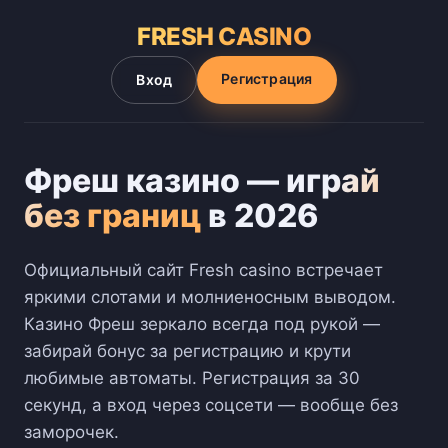
FRESH CASINO
Регистрация
Вход
Фреш казино —
играй
без границ
в 2026
Официальный сайт Fresh casino встречает
яркими слотами и молниеносным выводом.
Казино Фреш зеркало всегда под рукой —
забирай бонус за регистрацию и крути
любимые автоматы. Регистрация за 30
секунд, а вход через соцсети — вообще без
заморочек.